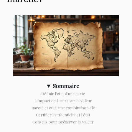
Sommaire
Définir l'état d'une carte
L'impact de l'usure sur la valeur
Rareté et état : une combinaison clé
Certifier l’authenticité et l’état
Conseils pour préserver la valeur