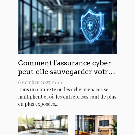
Comment l'assurance cyber
peut-elle sauvegarder votre
réputation d'entreprise ?
6 octobre 2025 01:16
Dans un contexte où les cybermenaces se
multiplient et où les entreprises sont de plus
en plus exposées,...