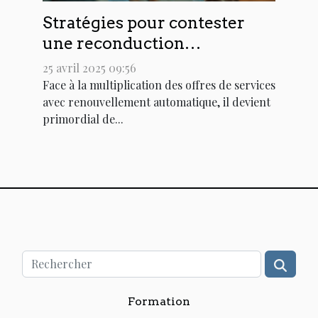
Stratégies pour contester
une reconduction
automatique de contrat
25 avril 2025 09:56
Face à la multiplication des offres de services
avec renouvellement automatique, il devient
primordial de...
Formation