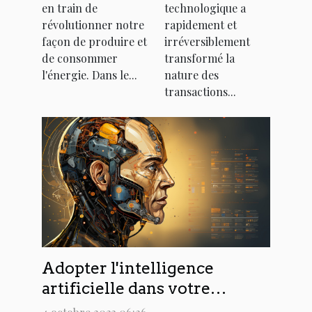
en train de
technologique a
B2B
révolutionner notre
rapidement et
façon de produire et
irréversiblement
de consommer
transformé la
l'énergie. Dans le...
nature des
transactions...
Adopter l'intelligence
artificielle dans votre
entreprise