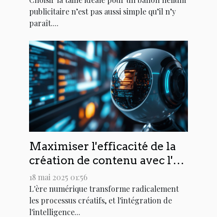
publicitaire n’est pas aussi simple qu’il n’y
paraît....
Maximiser l'efficacité de la
création de contenu avec l'IA
conversationnelle
18 mai 2025 01:56
L'ère numérique transforme radicalement
les processus créatifs, et l'intégration de
l'intelligence...